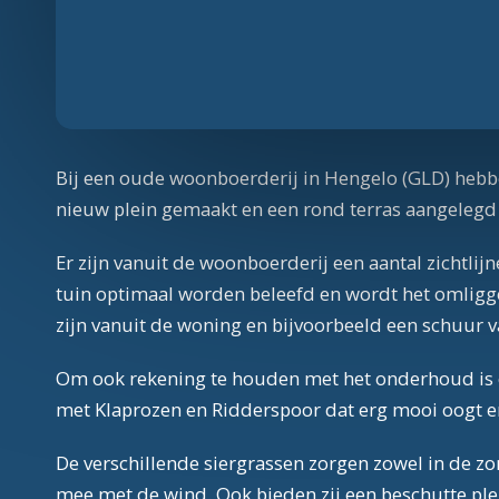
Bij een oude woonboerderij in Hengelo (GLD) heb
nieuw plein gemaakt en een rond terras aangelegd b
Er zijn vanuit de woonboerderij een aantal zichtli
tuin optimaal worden beleefd en wordt het omliggen
zijn vanuit de woning en bijvoorbeeld een schuur 
Om ook rekening te houden met het onderhoud is er
met Klaprozen en Ridderspoor dat erg mooi oogt 
De verschillende siergrassen zorgen zowel in de zom
mee met de wind. Ook bieden zij een beschutte ple