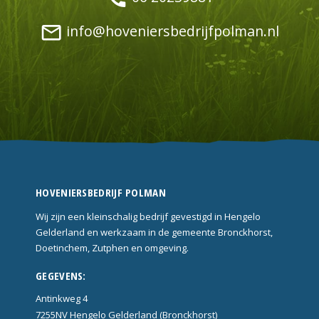
mail_outline
info@hoveniersbedrijfpolman.nl
HOVENIERSBEDRIJF POLMAN
Wij zijn een kleinschalig bedrijf gevestigd in Hengelo
Gelderland en werkzaam in de gemeente Bronckhorst,
Doetinchem, Zutphen en omgeving.
GEGEVENS:
Antinkweg 4
7255NV Hengelo Gelderland (Bronckhorst)