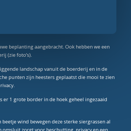
euwe beplanting aangebracht. Ook hebben we een
 (zie foto’s).
liggende landschap vanuit de boerderij en in de
he punten zijn heesters geplaatst die mooi te zien
rivacy.
s er 1 grote border in de hoek geheel ingezaaid
in beetje wind bewegen deze sterke siergrassen al
omsluit zorgt voor beschutting, privacy en een