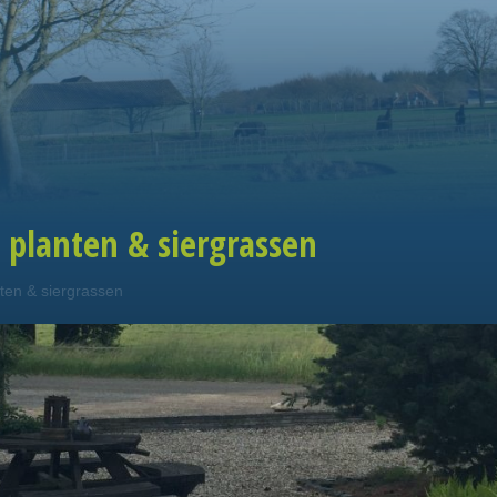
 planten & siergrassen
nten & siergrassen