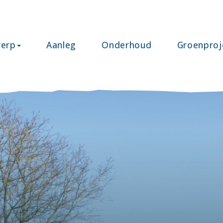
erp
Aanleg
Onderhoud
Groenproj