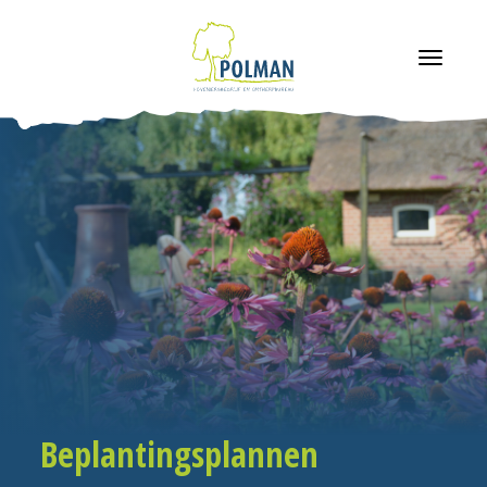
navigatie
Beplantingsplannen