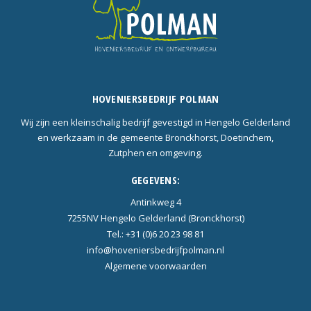
HOVENIERSBEDRIJF POLMAN
Wij zijn een kleinschalig bedrijf gevestigd in Hengelo Gelderland
en werkzaam in de gemeente Bronckhorst, Doetinchem,
Zutphen en omgeving.
GEGEVENS:
Antinkweg 4
7255NV Hengelo Gelderland (Bronckhorst)
Tel.: +31 (0)6 20 23 98 81
info@hoveniersbedrijfpolman.nl
Algemene voorwaarden