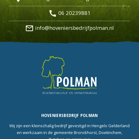
call
06 20239881
mail_outline
info@hoveniersbedrijfpolman.nl
HOVENIERSBEDRIJF POLMAN
Wij zijn een kleinschalig bedrijf gevestigd in Hengelo Gelderland
en werkzaam in de gemeente Bronckhorst, Doetinchem,