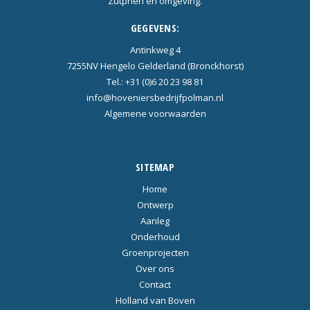
Zutphen en omgeving.
GEGEVENS:
Antinkweg 4
7255NV Hengelo Gelderland (Bronckhorst)
Tel.: +31 (0)6 20 23 98 81
info@hoveniersbedrijfpolman.nl
Algemene voorwaarden
SITEMAP
Home
Ontwerp
Aanleg
Onderhoud
Groenprojecten
Over ons
Contact
Holland van Boven