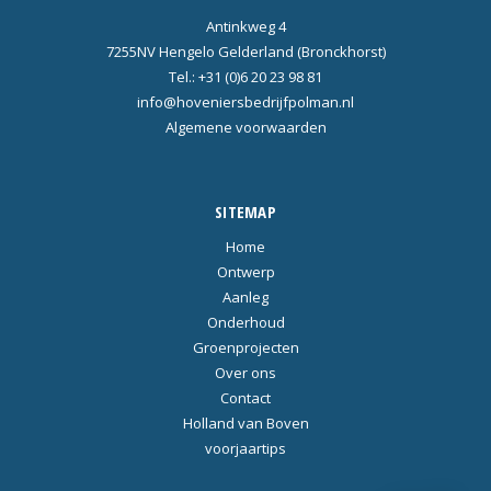
Antinkweg 4
7255NV Hengelo Gelderland (Bronckhorst)
Tel.: +31 (0)6 20 23 98 81
info@hoveniersbedrijfpolman.nl
Algemene voorwaarden
SITEMAP
Home
Ontwerp
Aanleg
Onderhoud
Groenprojecten
Over ons
Contact
Holland van Boven
voorjaartips