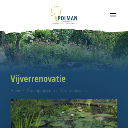
navigatie
Vijverrenovatie
Home
Groenprojecten
Vijverrenovatie