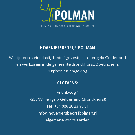
HOVENIERSBEDRIJF POLMAN
Wij zijn een kleinschalig bedrijf gevestigd in Hengelo Gelderland
en werkzaam in de gemeente Bronckhorst, Doetinchem,
Zutphen en omgeving.
GEGEVENS:
Antinkweg 4
7255NV Hengelo Gelderland (Bronckhorst)
Tel.: +31 (0)6 20 23 98 81
info@hoveniersbedrijfpolman.nl
Algemene voorwaarden