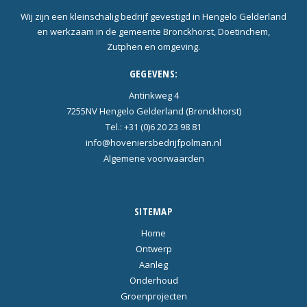
Wij zijn een kleinschalig bedrijf gevestigd in Hengelo Gelderland
en werkzaam in de gemeente Bronckhorst, Doetinchem,
Zutphen en omgeving.
GEGEVENS:
Antinkweg 4
7255NV Hengelo Gelderland (Bronckhorst)
Tel.: +31 (0)6 20 23 98 81
info@hoveniersbedrijfpolman.nl
Algemene voorwaarden
SITEMAP
Home
Ontwerp
Aanleg
Onderhoud
Groenprojecten