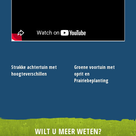
Strakke achtertuin met
Groene voortuin met
hoogteverschillen
oprit en
Prairiebeplanting
WILT U MEER WETEN?